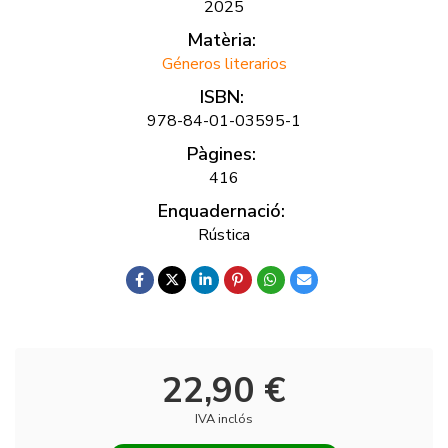
2025
Matèria:
Géneros literarios
ISBN:
978-84-01-03595-1
Pàgines:
416
Enquadernació:
Rústica
22,90 €
IVA inclós