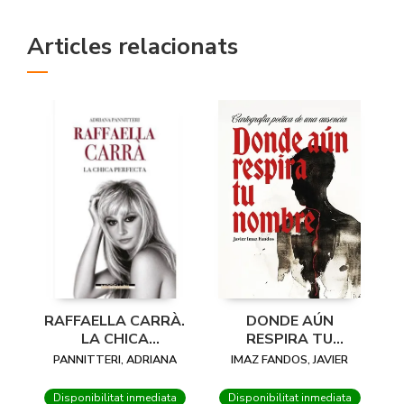
Articles relacionats
RAFFAELLA CARRÀ.
DONDE AÚN
LA CHICA
RESPIRA TU
PERFECTA
NOMBRE
PANNITTERI, ADRIANA
IMAZ FANDOS, JAVIER
Disponibilitat inmediata
Disponibilitat inmediata