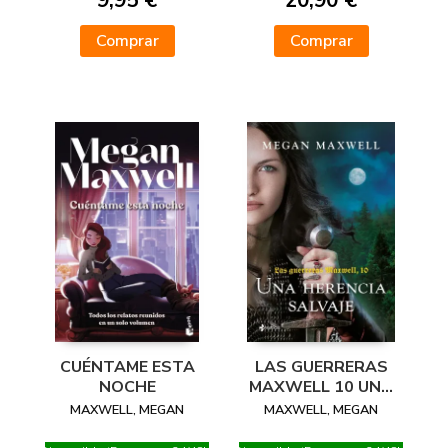
9,95 €
20,90 €
Comprar
Comprar
CUÉNTAME ESTA
LAS GUERRERAS
NOCHE
MAXWELL 10 UNA
HERENCIA SALVAJE
MAXWELL, MEGAN
MAXWELL, MEGAN