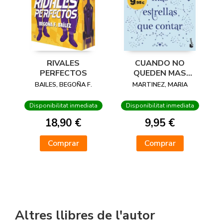
RIVALES
CUANDO NO
PERFECTOS
QUEDEN MAS
ESTRELLAS QUE
BAILES, BEGOÑA F.
MARTINEZ, MARIA
CONTAR
Disponibilitat inmediata
Disponibilitat inmediata
18,90 €
9,95 €
Comprar
Comprar
Altres llibres de l'autor