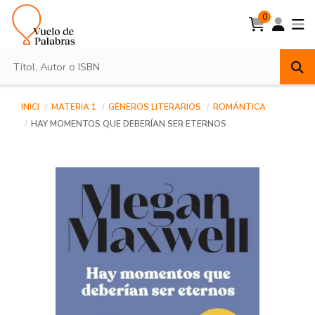
0
INICI
MATERIA 1
GÉNEROS LITERARIOS
ROMÁNTICA
HAY MOMENTOS QUE DEBERÍAN SER ETERNOS