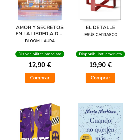
AMOR Y SECRETOS
EL DETALLE
EN LA LIBRER¡A DEL
JESÚS CARRASCO
LAGO
BLOOM, LAURA
Disponibilitat inmediata
Disponibilitat inmediata
12,90 €
19,90 €
Comprar
Comprar