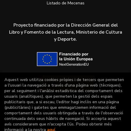
Listado de Mecenas
Proyecto financiado por la Dirección General del
Libro y Fomento de la Lectura, Ministerio de Cultura
y Deporte.
Aquest web utilitza cookies pròpies i de tercers que permeten
a l'usuari la navegació a través d'una pàgina web (tècniques),
per al seguiment i l'anàlisi estadística del comportament dels
usuaris (analítiques), que permeten la gestió dels espais
publicitaris que, a si escau, l'editor hagi inclòs en una pàgina
(publicitàries) i galetes que emmagatzemen informació del
comportament dels usuaris obtinguda a través de l'observació
continuada dels seus hàbits de navegació. Si accepta aquest
avís considerarem que n'accepta l'ús. Podeu obtenir més
informació a la nostra
aquí
.