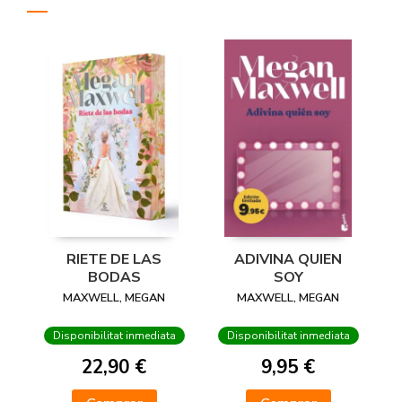
RIETE DE LAS
ADIVINA QUIEN
BODAS
SOY
MAXWELL, MEGAN
MAXWELL, MEGAN
Disponibilitat inmediata
Disponibilitat inmediata
22,90 €
9,95 €