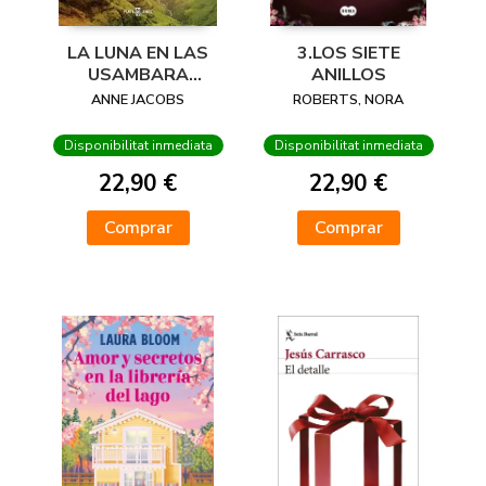
LA LUNA EN LAS
3.LOS SIETE
USAMBARA
ANILLOS
SUEÑOS DE AFRICA
ANNE JACOBS
ROBERTS, NORA
2
Disponibilitat inmediata
Disponibilitat inmediata
22,90 €
22,90 €
Comprar
Comprar