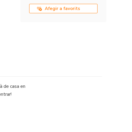
Afegir a favorits
rà de casa en
ntrar!