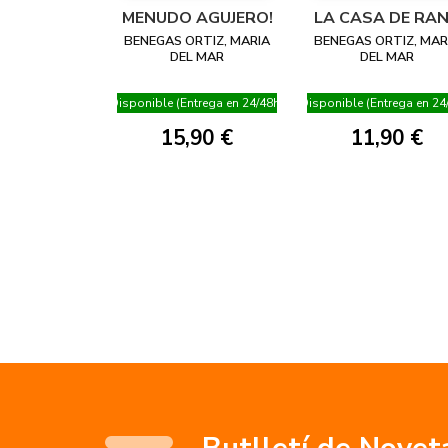
MENUDO AGUJERO!
LA CASA DE RA
BENEGAS ORTIZ, MARIA
BENEGAS ORTIZ, MAR
DEL MAR
DEL MAR
Disponible (Entrega en 24/48h)
Disponible (Entrega en 24
15,90 €
11,90 €