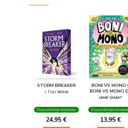
STORM BREAKER
BONI VS MONO 
BONI VS MONO 
J. TULI, NISHA
PUERCO Y ALM
JAMIE SMART
Disponibilitat inmediata
Disponibilitat inmedia
24,95 €
13,95 €