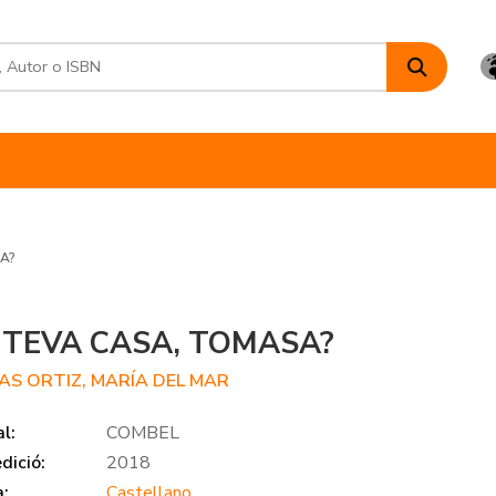
SA?
A TEVA CASA, TOMASA?
AS ORTIZ, MARÍA DEL MAR
al:
COMBEL
dició:
2018
a:
Castellano