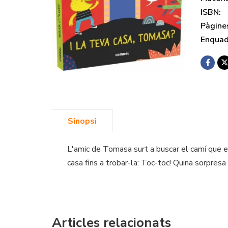
ISBN:
Pàgine
Enquad
Sinopsi
L'amic de Tomasa surt a buscar el camí que el
casa fins a trobar-la: Toc-toc! Quina sorpresa
Articles relacionats