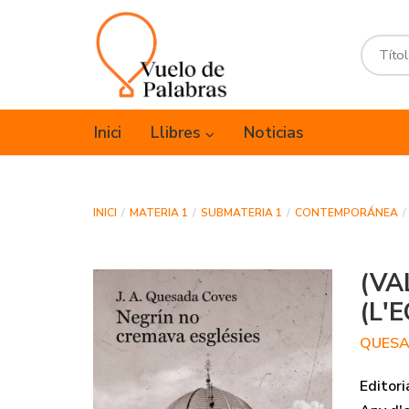
Inici
Llibres
Noticias
INICI
MATERIA 1
SUBMATERIA 1
CONTEMPORÁNEA
(VA
(L'
QUESA
Editori