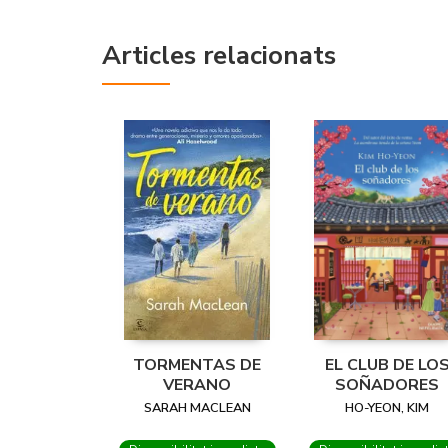
Articles relacionats
TORMENTAS DE
EL CLUB DE LO
VERANO
SOÑADORES
SARAH MACLEAN
HO-YEON, KIM