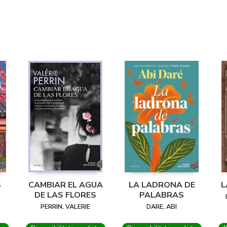
S
CAMBIAR EL AGUA
LA LADRONA DE
L
DE LAS FLORES
PALABRAS
PERRIN, VALERIE
DARE, ABI