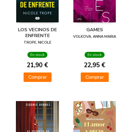
LOS VECINOS DE
GAMES
ENFRENTE
VOLKOVA, ANNA MARIA
TROPE, NICOLE
En stock
En stock
21,90 €
22,95 €
Comprar
Comprar