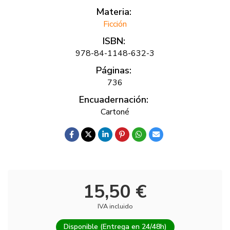
Materia:
Ficción
ISBN:
978-84-1148-632-3
Páginas:
736
Encuadernación:
Cartoné
15,50 €
IVA incluido
Disponible (Entrega en 24/48h)