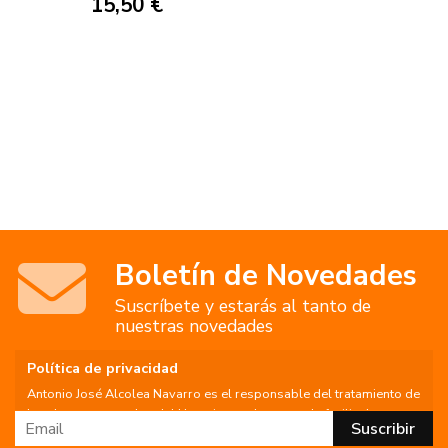
15,50 €
Boletín de Novedades
Suscríbete y estarás al tanto de
nuestras novedades
Política de privacidad
Antonio José Alcolea Navarro es el responsable del tratamiento de
los datos personales del Usuario, por lo que se le facilita la
siguiente información del tratamiento: