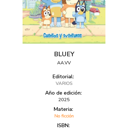
BLUEY
AA.VV
Editorial:
VARIOS
Año de edición:
2025
Materia:
No ficción
ISBN: