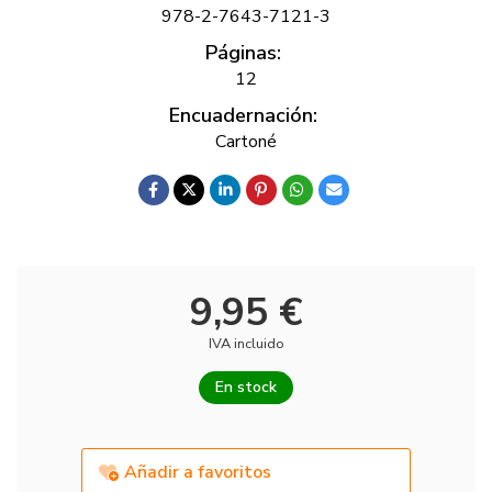
978-2-7643-7121-3
Páginas:
12
Encuadernación:
Cartoné
9,95 €
IVA incluido
En stock
Añadir a favoritos