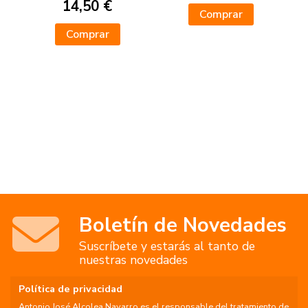
14,50 €
Comprar
Comprar
Boletín de Novedades
Suscríbete y estarás al tanto de
nuestras novedades
Política de privacidad
Antonio José Alcolea Navarro es el responsable del tratamiento de