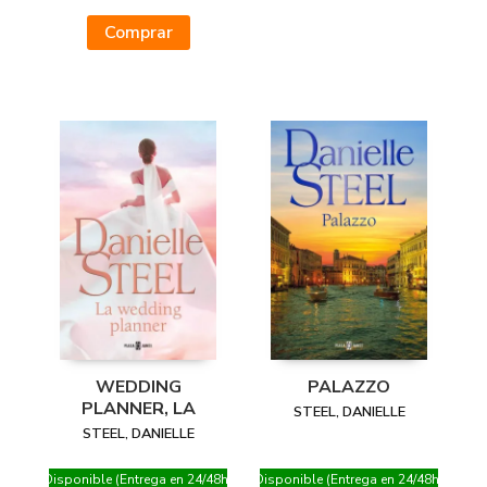
Comprar
WEDDING
PALAZZO
PLANNER, LA
STEEL, DANIELLE
STEEL, DANIELLE
Disponible (Entrega en 24/48h)
Disponible (Entrega en 24/48h)