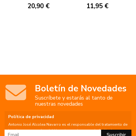
20,90 €
11,95 €
Boletín de Novedades
Suscríbete y estarás al tanto de
nuestras novedades
Política de privacidad
Antonio José Alcolea Navarro es el responsable del tratamiento de
los datos personales del Usuario, por lo que se le facilita la