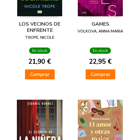
LOS VECINOS DE
GAMES
ENFRENTE
VOLKOVA, ANNA MARIA
TROPE, NICOLE
En stock
En stock
21,90 €
22,95 €
Comprar
Comprar