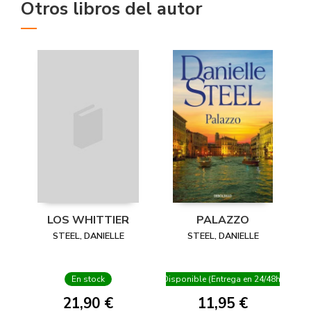
Otros libros del autor
LOS WHITTIER
PALAZZO
STEEL, DANIELLE
STEEL, DANIELLE
En stock
Disponible (Entrega en 24/48h)
21,90 €
11,95 €