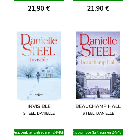
21,90 €
21,90 €
INVISIBLE
BEAUCHAMP HALL
STEEL, DANIELLE
STEEL, DANIELLE
Disponible (Entrega en 24/48h)
Disponible (Entrega en 24/48h)