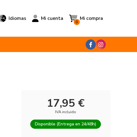
Idiomas
Mi cuenta
Mi compra
0
17,95 €
IVA incluido
Disponible (Entrega en 24/48h)