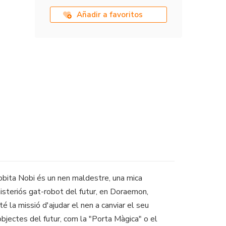
Añadir a favoritos
obita Nobi és un nen maldestre, una mica
isteriós gat-robot del futur, en Doraemon,
 la missió d'ajudar el nen a canviar el seu
 objectes del futur, com la "Porta Màgica" o el