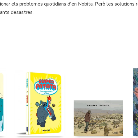
onar els problemes quotidians d'en Nobita. Però les solucions 
rants desastres.