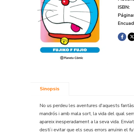
ISBN:
Página
Encuad
Sinopsis
No us perdeu les aventures d'aquests fantàs
mandrós i amb mala sort, la vida del qual se
apareix inesperadament a la seva vida. Enviat
destí i evitar que els seus errors arruïnin el