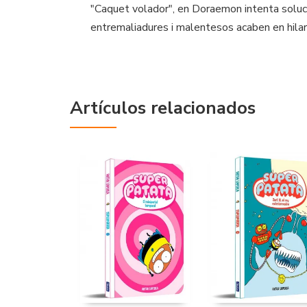
"Caquet volador", en Doraemon intenta soluci
entremaliadures i malentesos acaben en hila
Artículos relacionados