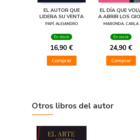
EL AUTOR QUE
EL DÍA QUE VOLV
LIDERA SU VENTA
A ABRIR LOS OJ
PAPÍ, ALEJANDRO
MARONDA, CARLA
En stock
En stock
16,90 €
24,90 €
Comprar
Comprar
Otros libros del autor