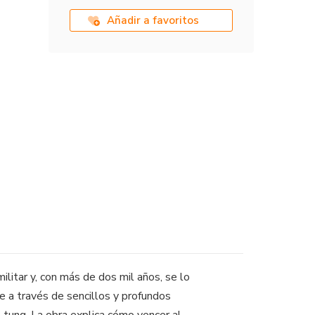
Añadir a favoritos
ilitar y, con más de dos mil años, se lo
e a través de sencillos y profundos
-tung. La obra explica cómo vencer al