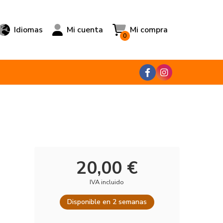
Idiomas
Mi cuenta
Mi compra
0
20,00 €
IVA incluido
Disponible en 2 semanas