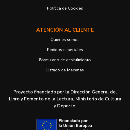
Si desea ampliar información sobre la política de privacidad de
nuestra empresa, puede hacerlo en el siguiente enlace:
Política de Cookies
https://www.vuelodepalabras.com/es/politica-de-privacidad
ATENCIÓN AL CLIENTE
Quiénes somos
Pedidos especiales
Formulario de desistimiento
Listado de Mecenas
Proyecto financiado por la Dirección General del
Libro y Fomento de la Lectura, Ministerio de Cultura
y Deporte.