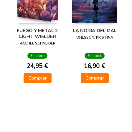
FUEGO Y METAL 2
LA NORIA DEL MAL
LIGHT WIELDER
OHLSSON, KRISTINA
RACHEL SCHNEIDER
En stock
En stock
24,95 €
16,90 €
Comprar
Comprar