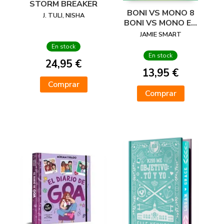
STORM BREAKER
BONI VS MONO 8
J. TULI, NISHA
BONI VS MONO EN
PUERCO Y ALMA
JAMIE SMART
En stock
En stock
24,95 €
13,95 €
Comprar
Comprar