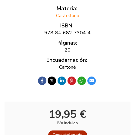
Materia:
Castellano
ISBN:
978-84-682-7304-4
Páginas:
20
Encuadernación:
Cartoné
19,95 €
IVA incluido
Descatalogado