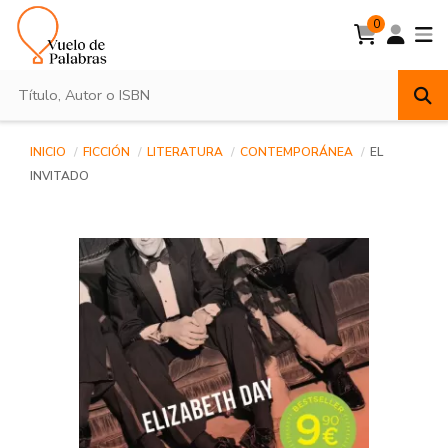
0
INICIO
FICCIÓN
LITERATURA
CONTEMPORÁNEA
EL
INVITADO