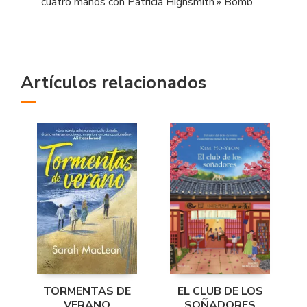
cuatro manos con Patricia Highsmith.» Bomb
Artículos relacionados
TORMENTAS DE
EL CLUB DE LOS
VERANO
SOÑADORES