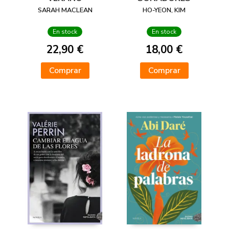
SARAH MACLEAN
HO-YEON, KIM
En stock
En stock
22,90 €
18,00 €
Comprar
Comprar