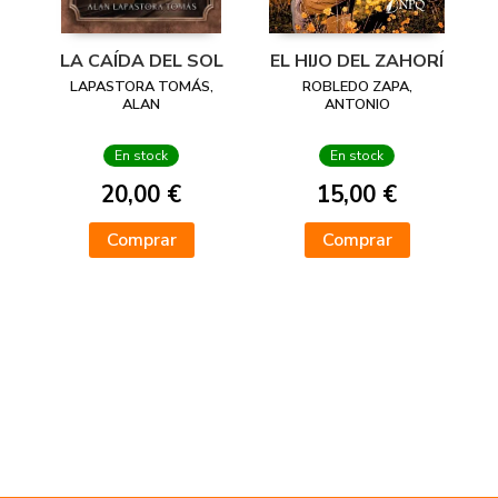
LA CAÍDA DEL SOL
EL HIJO DEL ZAHORÍ
LAPASTORA TOMÁS,
ROBLEDO ZAPA,
ALAN
ANTONIO
En stock
En stock
20,00 €
15,00 €
Comprar
Comprar