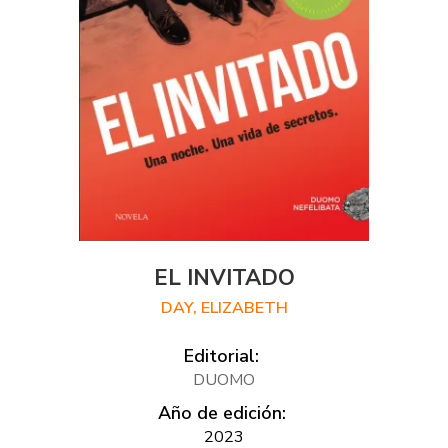
EL INVITADO
DAY, ELIZABETH
Editorial:
DUOMO
Año de edición:
2023