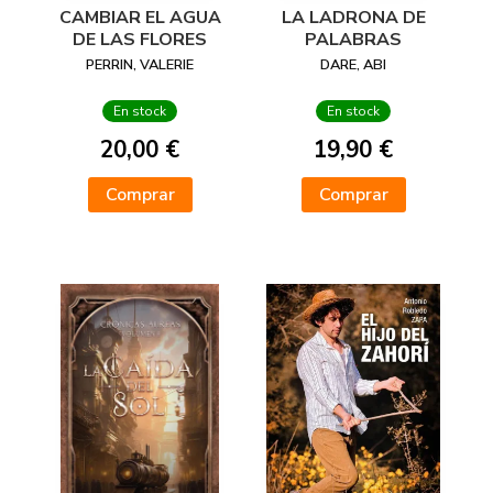
CAMBIAR EL AGUA
LA LADRONA DE
DE LAS FLORES
PALABRAS
PERRIN, VALERIE
DARE, ABI
En stock
En stock
20,00 €
19,90 €
Comprar
Comprar