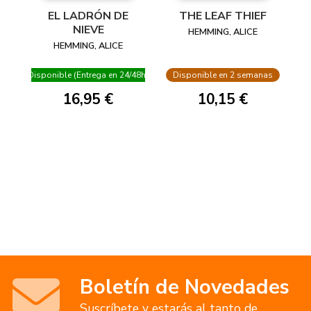
EL LADRÓN DE
THE LEAF THIEF
NIEVE
HEMMING, ALICE
HEMMING, ALICE
Disponible (Entrega en 24/48h)
Disponible en 2 semanas
16,95 €
10,15 €
Boletín de Novedades
Suscríbete y estarás al tanto de