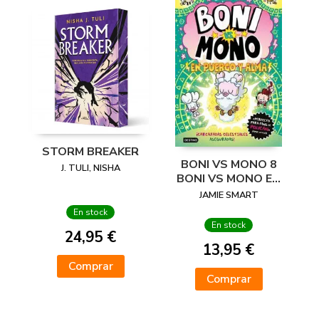
STORM BREAKER
BONI VS MONO 8
J. TULI, NISHA
BONI VS MONO EN
PUERCO Y ALMA
JAMIE SMART
En stock
En stock
24,95 €
13,95 €
Comprar
Comprar