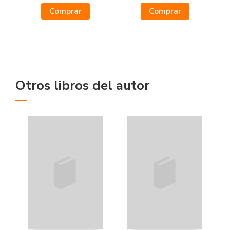
Comprar
Comprar
Otros libros del autor