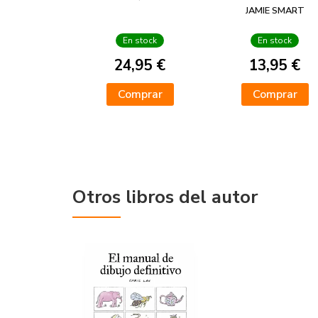
PUERCO Y ALM
JAMIE SMART
En stock
En stock
24,95 €
13,95 €
Comprar
Comprar
Otros libros del autor