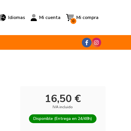
Idiomas
Mi cuenta
Mi compra
0
16,50 €
IVA incluido
Disponible (Entrega en 24/48h)