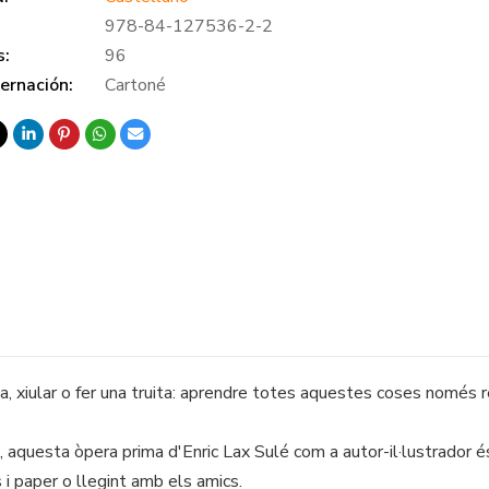
978-84-127536-2-2
s:
96
ernación:
Cartoné
eta, xiular o fer una truita: aprendre totes aquestes coses només 
ista, aquesta òpera prima d'Enric Lax Sulé com a autor-il·lustrador 
i paper o llegint amb els amics.