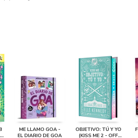
8
ME LLAMO GOA -
OBJETIVO: TÚ Y YO
EN
EL DIARIO DE GOA
(KISS ME 2 - OFF