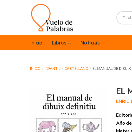
Inicio
Libros
Noticias
INICIO
INFANTIL
CASTELLANO
EL MANUAL DE DIBUIX 
EL 
ENRIC
Editori
Año de 
Materi