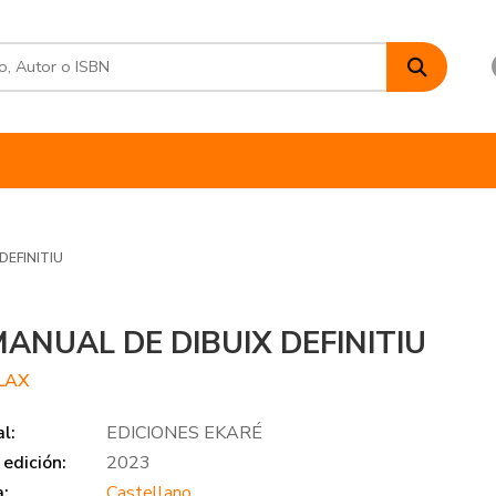
DEFINITIU
MANUAL DE DIBUIX DEFINITIU
 LAX
al:
EDICIONES EKARÉ
edición:
2023
a:
Castellano