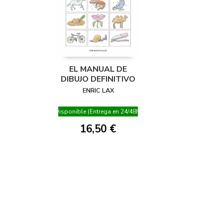
EL MANUAL DE
DIBUJO DEFINITIVO
ENRIC LAX
Disponible (Entrega en 24/48h)
16,50 €