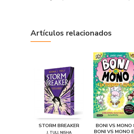
Artículos relacionados
STORM BREAKER
BONI VS MONO 
BONI VS MONO 
J. TULI, NISHA