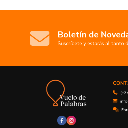
Boletín de Noved
Suscríbete y estarás al tanto
CONT
(+3
inf
For