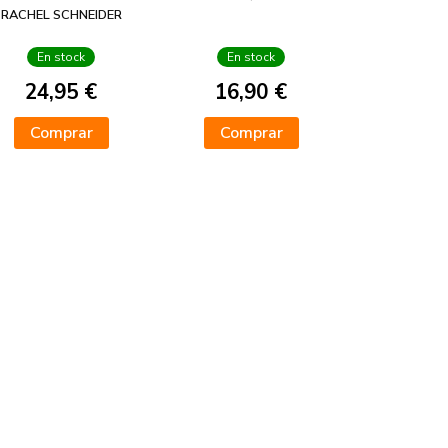
RACHEL SCHNEIDER
En stock
En stock
24,95 €
16,90 €
Comprar
Comprar