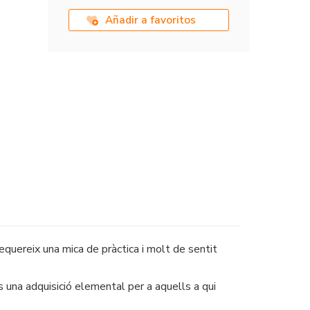
Añadir a favoritos
requereix una mica de pràctica i molt de sentit
és una adquisició elemental per a aquells a qui