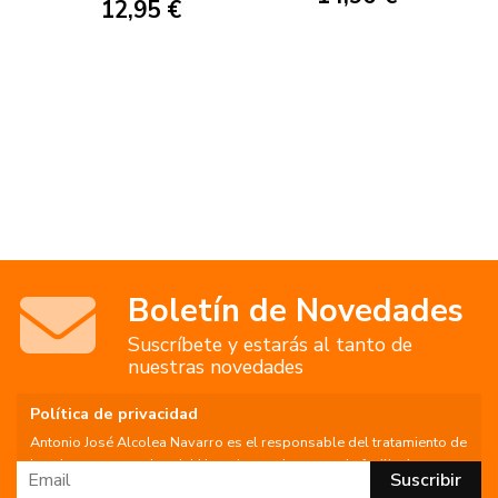
12,95 €
Boletín de Novedades
Suscríbete y estarás al tanto de
nuestras novedades
Política de privacidad
Antonio José Alcolea Navarro es el responsable del tratamiento de
los datos personales del Usuario, por lo que se le facilita la
siguiente información del tratamiento: