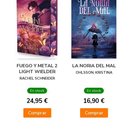
FUEGO Y METAL 2
LA NORIA DEL MAL
LIGHT WIELDER
OHLSSON, KRISTINA
RACHEL SCHNEIDER
En stock
En stock
24,95 €
16,90 €
Comprar
Comprar