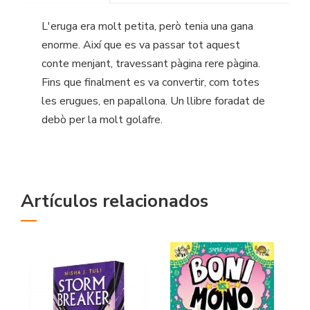
L'eruga era molt petita, però tenia una gana
enorme. Així que es va passar tot aquest
conte menjant, travessant pàgina rere pàgina.
Fins que finalment es va convertir, com totes
les erugues, en papallona. Un llibre foradat de
debò per la molt golafre.
Artículos relacionados