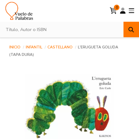
0
INICIO
INFANTIL
CASTELLANO
L'ERUGUETA GOLUDA
(TAPA DURA)