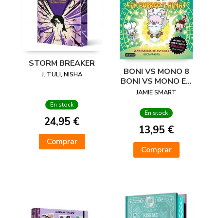
STORM BREAKER
BONI VS MONO 8
J. TULI, NISHA
BONI VS MONO EN
PUERCO Y ALMA
JAMIE SMART
En stock
En stock
24,95 €
13,95 €
Comprar
Comprar