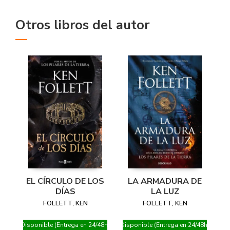
Otros libros del autor
EL CÍRCULO DE LOS
LA ARMADURA DE
DÍAS
LA LUZ
FOLLETT, KEN
FOLLETT, KEN
Disponible (Entrega en 24/48h)
Disponible (Entrega en 24/48h)