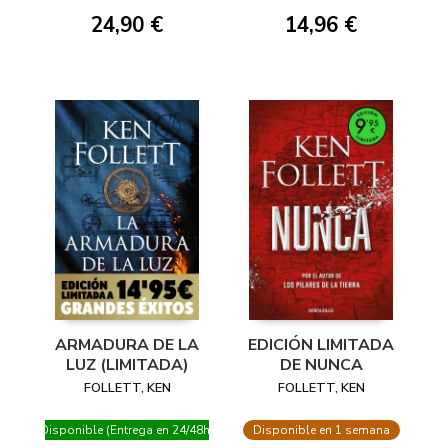
24,90 €
14,96 €
ARMADURA DE LA
EDICIÓN LIMITADA
LUZ (LIMITADA)
DE NUNCA
FOLLETT, KEN
FOLLETT, KEN
Disponible (Entrega en 24/48h)
Disponible en 1 semana