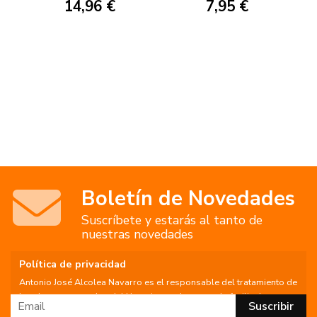
14,96 €
7,95 €
Boletín de Novedades
Suscríbete y estarás al tanto de
nuestras novedades
Política de privacidad
Antonio José Alcolea Navarro es el responsable del tratamiento de
los datos personales del Usuario, por lo que se le facilita la
siguiente información del tratamiento: