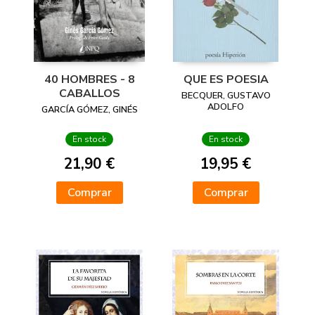
40 HOMBRES - 8
QUE ES POESIA
CABALLOS
BECQUER, GUSTAVO
ADOLFO
GARCÍA GÓMEZ, GINÉS
En stock
En stock
21,90 €
19,95 €
Comprar
Comprar