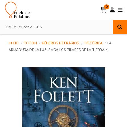
0
INICIO
FICCIÓN
GÉNEROS LITERARIOS
HISTÓRICA
LA
ARMADURA DE LA LUZ (SAGA LOS PILARES DE LA TIERRA 4)