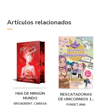
Artículos relacionados
HIJA DE NINGÚN
RESCATADORAS
MUNDO
DE UNICORNIOS 10
VIAJE AL PAIS DE
BROADBENT, CARISSA
PUNSET,ANA