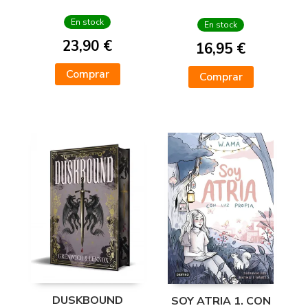
LOS
En stock
En stock
23,90 €
16,95 €
Comprar
Comprar
DUSKBOUND
SOY ATRIA 1. CON