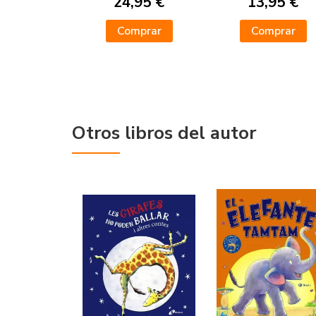
24,95 €
13,95 €
Comprar
Comprar
Otros libros del autor