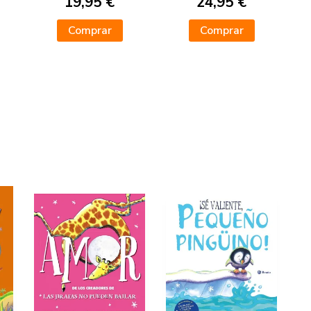
19,95 €
24,95 €
Comprar
Comprar