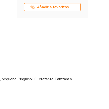
Añadir a favoritos
e, pequeño Pingüino!, El elefante Tamtam y