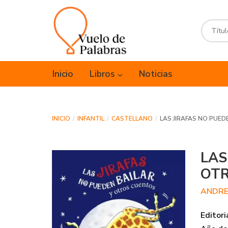
Inicio
Libros
Noticias
INICIO
INFANTIL
CASTELLANO
LAS JIRAFAS NO PUE
LAS
OT
ANDRE
Editori