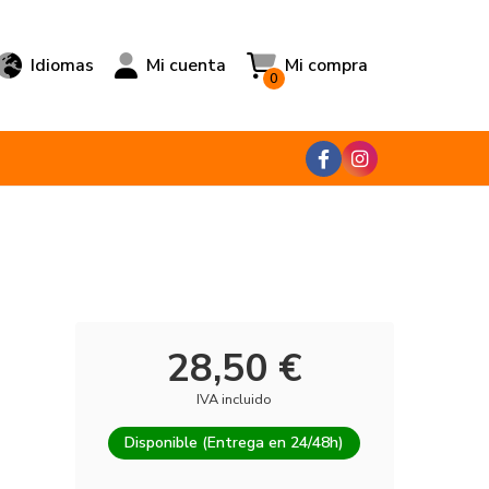
Idiomas
Mi cuenta
Mi compra
0
28,50 €
IVA incluido
Disponible (Entrega en 24/48h)