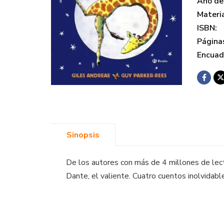
Año de 
Materi
ISBN:
Página
Encuad
Sinopsis
De los autores con más de 4 millones de lect
Dante, el valiente. Cuatro cuentos inolvidab