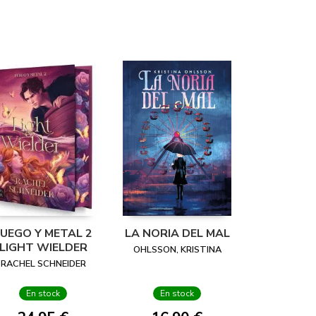
FUEGO Y METAL 2
LA NORIA DEL MAL
LIGHT WIELDER
OHLSSON, KRISTINA
RACHEL SCHNEIDER
En stock
En stock