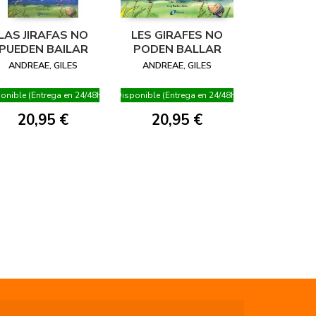
LAS JIRAFAS NO
LES GIRAFES NO
PUEDEN BAILAR
PODEN BALLAR
ANDREAE, GILES
ANDREAE, GILES
onible (Entrega en 24/48h)
Disponible (Entrega en 24/48h)
20,95 €
20,95 €