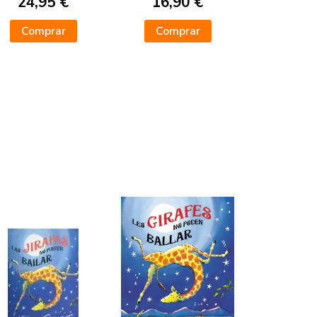
24,95 €
16,90 €
Comprar
Comprar