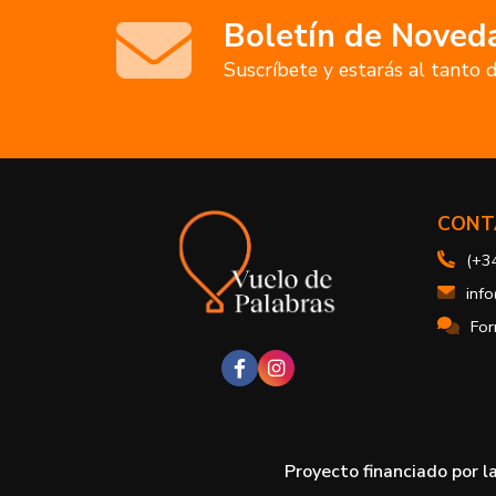
Boletín de Noved
Suscríbete y estarás al tanto
CONT
(+3
inf
For
Proyecto financiado por l