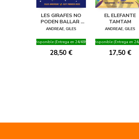
LES GIRAFES NO
EL ELEFANTE
PODEN BALLAR I
TAMTAM
ALTRES CONTES
ANDREAE, GILES
ANDREAE, GILES
Disponible (Entrega en 24/48h)
Disponible (Entrega en 24
28,50 €
17,50 €