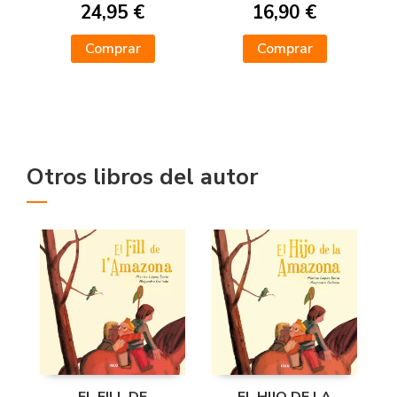
24,95 €
16,90 €
Comprar
Comprar
Otros libros del autor