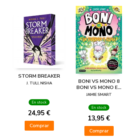
STORM BREAKER
BONI VS MONO 8
J. TULI, NISHA
BONI VS MONO EN
PUERCO Y ALMA
JAMIE SMART
En stock
En stock
24,95 €
13,95 €
Comprar
Comprar