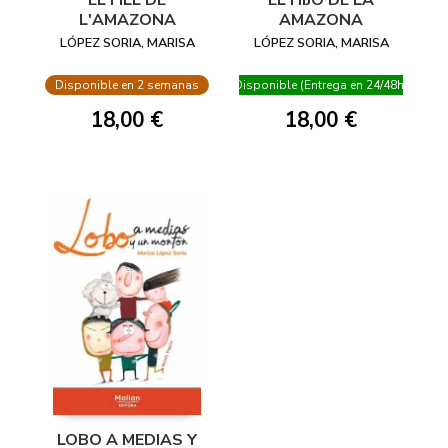
EL HIJO DE LA
EL FILL DE
AMAZONA
L'AMAZONA
LÓPEZ SORIA, MARISA
LÓPEZ SORIA, MARISA
Disponible (Entrega en 24/48h)
Disponible en 2 semanas
18,00 €
18,00 €
LOBO A MEDIAS Y