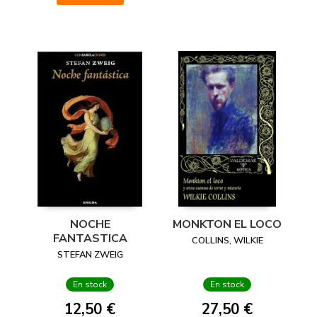
NOCHE
MONKTON EL LOCO
FANTASTICA
COLLINS, WILKIE
STEFAN ZWEIG
En stock
En stock
12,50 €
27,50 €