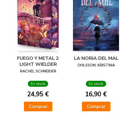
FUEGO Y METAL 2
LA NORIA DEL MAL
LIGHT WIELDER
OHLSSON, KRISTINA
RACHEL SCHNEIDER
En stock
En stock
24,95 €
16,90 €
Comprar
Comprar