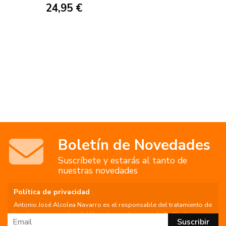
24,95 €
Boletín de Novedades
Suscríbete y estarás al tanto de
nuestras novedades
Política de privacidad
Antonio José Alcolea Navarro es el responsable del tratamiento de
los datos personales del Usuario, por lo que se le facilita la
siguiente información del tratamiento: