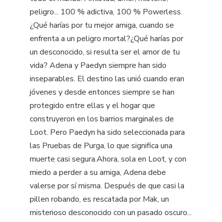
peligro... 100 % adictiva, 100 % Powerless.
¿Qué harías por tu mejor amiga, cuando se
enfrenta a un peligro mortal?¿Qué harías por
un desconocido, si resulta ser el amor de tu
vida? Adena y Paedyn siempre han sido
inseparables. El destino las unió cuando eran
jóvenes y desde entonces siempre se han
protegido entre ellas y el hogar que
construyeron en los barrios marginales de
Loot. Pero Paedyn ha sido seleccionada para
las Pruebas de Purga, lo que significa una
muerte casi segura.Ahora, sola en Loot, y con
miedo a perder a su amiga, Adena debe
valerse por sí misma. Después de que casi la
pillen robando, es rescatada por Mak, un
misterioso desconocido con un pasado oscuro...