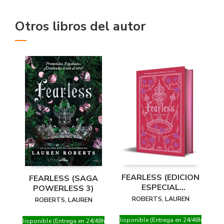
Otros libros del autor
FEARLESS (EDICION
FEARLESS (SAGA
ESPECIAL
POWERLESS 3)
LIMITADA)
ROBERTS, LAUREN
ROBERTS, LAUREN
Disponible (Entrega en 24/48h)
Disponible (Entrega en 24/48h)