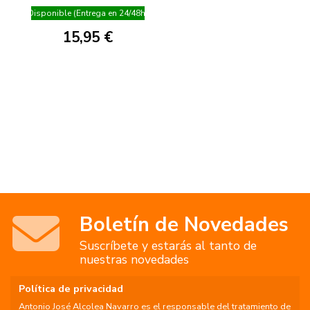
Disponible (Entrega en 24/48h)
15,95 €
Boletín de Novedades
Suscríbete y estarás al tanto de
nuestras novedades
Política de privacidad
Antonio José Alcolea Navarro es el responsable del tratamiento de