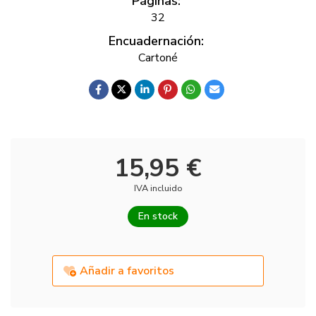
Páginas:
32
Encuadernación:
Cartoné
15,95 €
IVA incluido
En stock
Añadir a favoritos