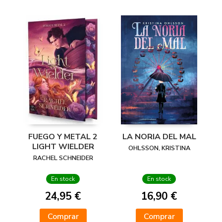
FUEGO Y METAL 2
LA NORIA DEL MAL
LIGHT WIELDER
OHLSSON, KRISTINA
RACHEL SCHNEIDER
En stock
En stock
24,95 €
16,90 €
Comprar
Comprar