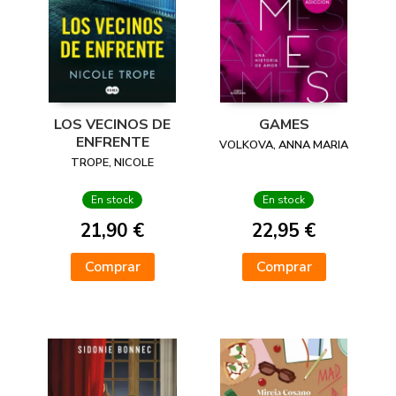
LOS VECINOS DE
GAMES
ENFRENTE
VOLKOVA, ANNA MARIA
TROPE, NICOLE
En stock
En stock
21,90 €
22,95 €
Comprar
Comprar