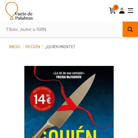
0
INICIO
FICCIÓN
¿QUIÉN MIENTE?