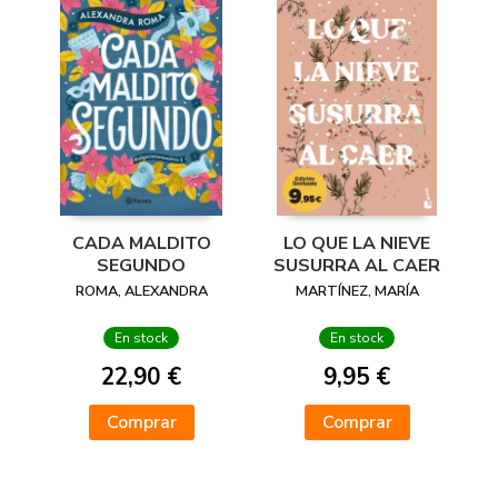
CADA MALDITO
LO QUE LA NIEVE
SEGUNDO
SUSURRA AL CAER
ROMA, ALEXANDRA
MARTÍNEZ, MARÍA
En stock
En stock
22,90 €
9,95 €
Comprar
Comprar