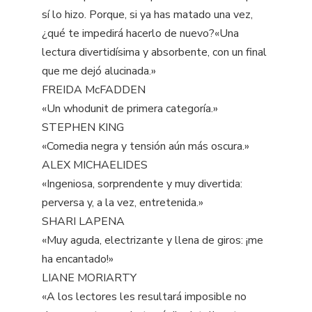
sí lo hizo. Porque, si ya has matado una vez,
¿qué te impedirá hacerlo de nuevo?«Una
lectura divertidísima y absorbente, con un final
que me dejó alucinada.»
FREIDA McFADDEN
«Un whodunit de primera categoría.»
STEPHEN KING
«Comedia negra y tensión aún más oscura.»
ALEX MICHAELIDES
«Ingeniosa, sorprendente y muy divertida:
perversa y, a la vez, entretenida.»
SHARI LAPENA
«Muy aguda, electrizante y llena de giros: ¡me
ha encantado!»
LIANE MORIARTY
«A los lectores les resultará imposible no