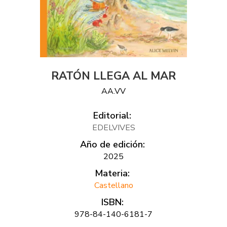
RATÓN LLEGA AL MAR
AA.VV
Editorial:
EDELVIVES
Año de edición:
2025
Materia:
Castellano
ISBN:
978-84-140-6181-7