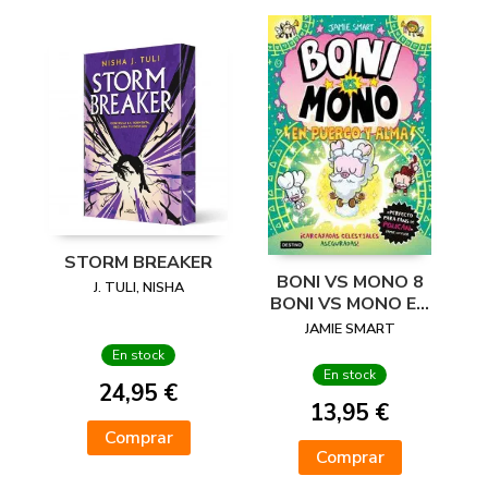
STORM BREAKER
BONI VS MONO 8
J. TULI, NISHA
BONI VS MONO EN
PUERCO Y ALMA
JAMIE SMART
En stock
En stock
24,95 €
13,95 €
Comprar
Comprar