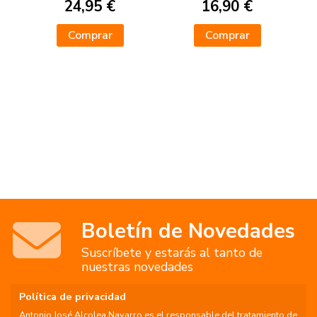
24,95 €
16,90 €
Comprar
Comprar
Boletín de Novedades
Suscríbete y estarás al tanto de
nuestras novedades
Política de privacidad
Antonio José Alcolea Navarro es el responsable del tratamiento de