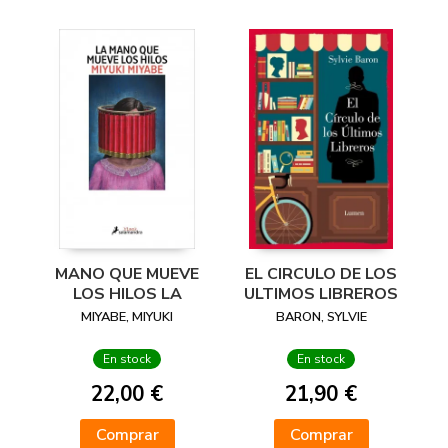
MANO QUE MUEVE
EL CIRCULO DE LOS
LOS HILOS LA
ULTIMOS LIBREROS
MIYABE, MIYUKI
BARON, SYLVIE
En stock
En stock
22,00 €
21,90 €
Comprar
Comprar