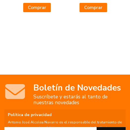
Comprar
Comprar
Boletín de Novedades
Suscríbete y estarás al tanto de
nuestras novedades
Política de privacidad
Antonio José Alcolea Navarro es el responsable del tratamiento de
los datos personales del Usuario, por lo que se le facilita la