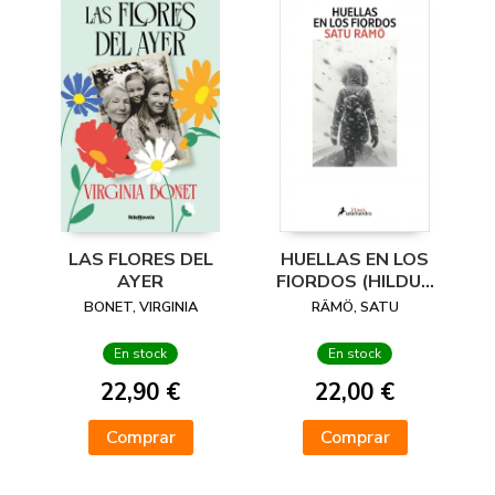
LAS FLORES DEL
HUELLAS EN LOS
AYER
FIORDOS (HILDUR
1)
BONET, VIRGINIA
RÄMÖ, SATU
En stock
En stock
22,90 €
22,00 €
Comprar
Comprar