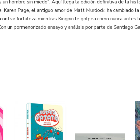
n hombre sin miedo". Aquí llega la edición definitiva de la histor
. Karen Page, el antiguo amor de Matt Murdock, ha cambiado la 
contrar fortaleza mientras Kingpin le golpea como nunca antes lo
 Con un pormenorizado ensayo y análisis por parte de Santiago Gar