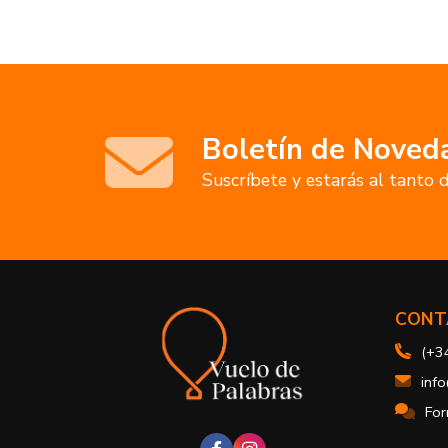
Boletín de Noved
Suscríbete y estarás al tanto
CONT
(+3
inf
For