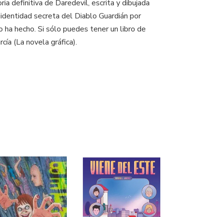
ia definitiva de Daredevil, escrita y dibujada
identidad secreta del Diablo Guardián por
 ha hecho. Si sólo puedes tener un libro de
cía (La novela gráfica).