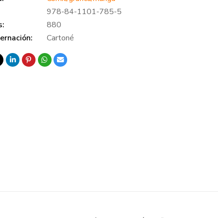
978-84-1101-785-5
s:
880
ernación:
Cartoné