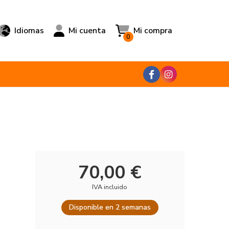
Idiomas
Mi cuenta
Mi compra
0
70,00 €
IVA incluido
Disponible en 2 semanas