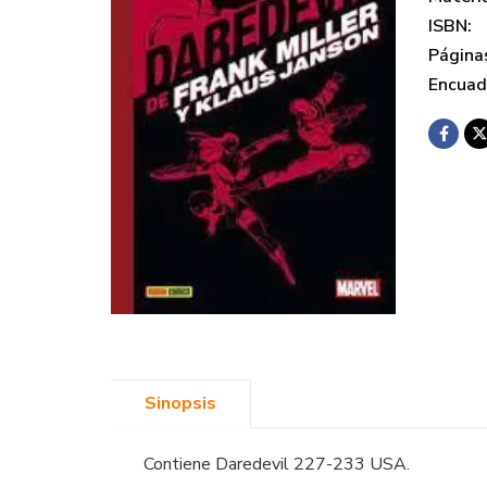
ISBN:
Página
Encuad
Sinopsis
Contiene Daredevil 227-233 USA.