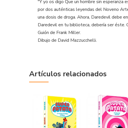
"Y yo os digo Que un hombre sin esperanza es u
por dos auténticas leyendas del Noveno Arte
una dosis de droga. Ahora, Daredevil debe en
Daredevil en tu biblioteca, debería ser éste.
Guión de Frank Miller.
Dibujo de David Mazzucchelli.
Artículos relacionados