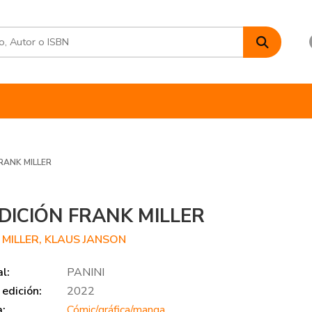
RANK MILLER
DICIÓN FRANK MILLER
 MILLER, KLAUS JANSON
al:
PANINI
edición:
2022
a:
Cómic/gráfica/manga