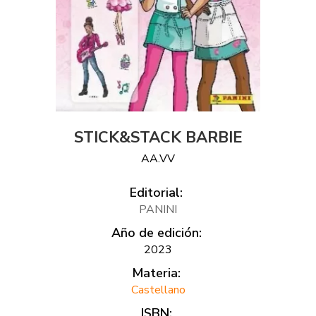
STICK&STACK BARBIE
AA.VV
Editorial:
PANINI
Año de edición:
2023
Materia:
Castellano
ISBN: