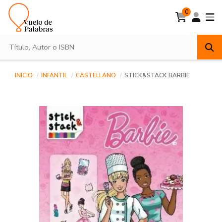
0
INICIO
INFANTIL
CASTELLANO
STICK&STACK BARBIE