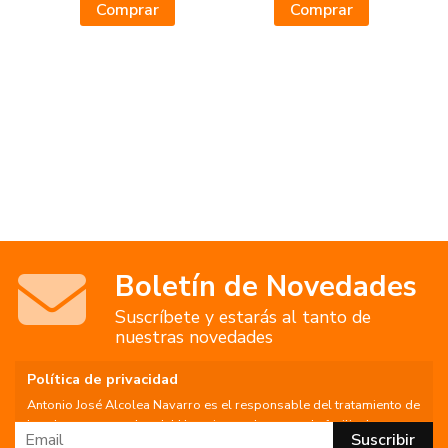
Comprar
Comprar
Boletín de Novedades
Suscríbete y estarás al tanto de
nuestras novedades
Política de privacidad
Antonio José Alcolea Navarro es el responsable del tratamiento de
los datos personales del Usuario, por lo que se le facilita la
siguiente información del tratamiento: