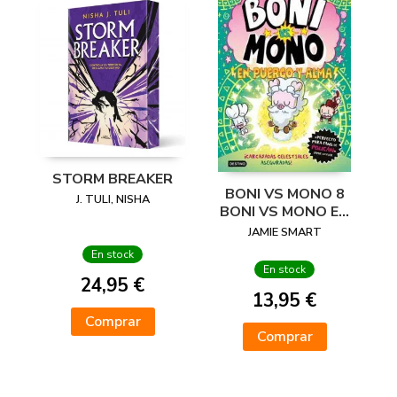
STORM BREAKER
BONI VS MONO 8
J. TULI, NISHA
BONI VS MONO EN
PUERCO Y ALMA
JAMIE SMART
En stock
En stock
24,95 €
13,95 €
Comprar
Comprar