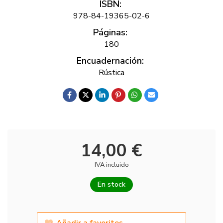
ISBN:
978-84-19365-02-6
Páginas:
180
Encuadernación:
Rústica
14,00 €
IVA incluido
En stock
Añadir a favoritos