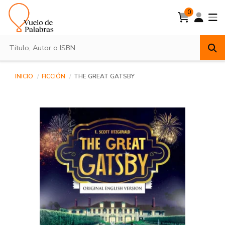
0
INICIO
FICCIÓN
THE GREAT GATSBY