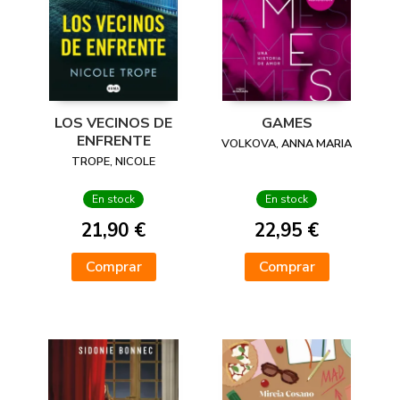
LOS VECINOS DE
GAMES
ENFRENTE
VOLKOVA, ANNA MARIA
TROPE, NICOLE
En stock
En stock
21,90 €
22,95 €
Comprar
Comprar