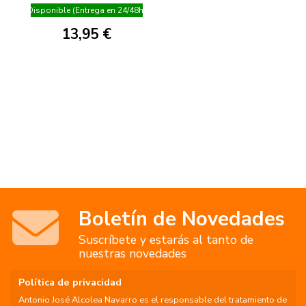
Disponible (Entrega en 24/48h)
13,95 €
Boletín de Novedades
Suscríbete y estarás al tanto de
nuestras novedades
Política de privacidad
Antonio José Alcolea Navarro es el responsable del tratamiento de