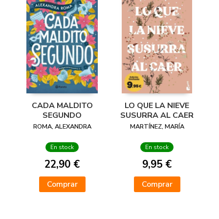
CADA MALDITO
LO QUE LA NIEVE
SEGUNDO
SUSURRA AL CAER
ROMA, ALEXANDRA
MARTÍNEZ, MARÍA
En stock
En stock
22,90 €
9,95 €
Comprar
Comprar