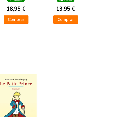
18,95 €
13,95 €
Comprar
Comprar