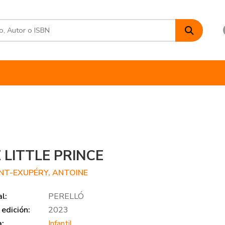
 LITTLE PRINCE
INT-EXUPÉRY, ANTOINE
al:
PERELLÓ
edición:
2023
a:
Infantil