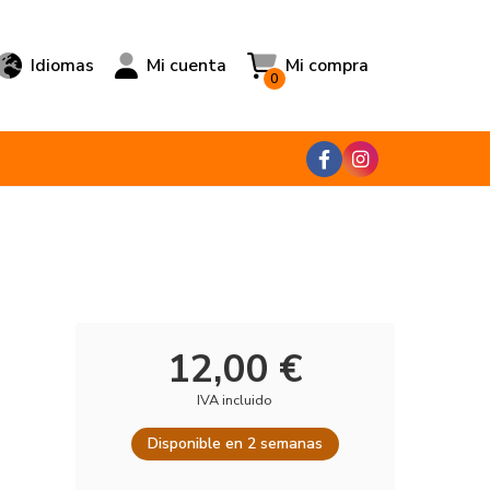
Idiomas
Mi cuenta
Mi compra
0
12,00 €
IVA incluido
Disponible en 2 semanas