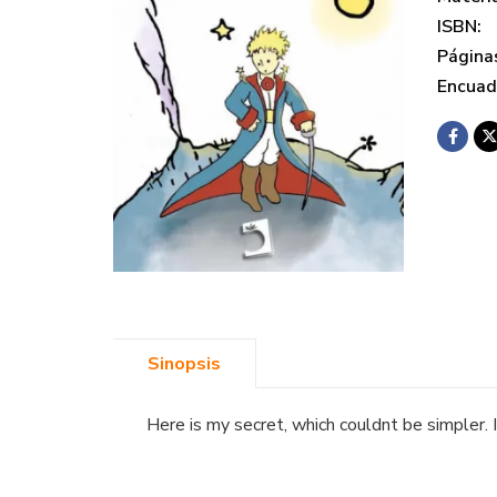
ISBN:
Página
Encuad
Sinopsis
Here is my secret, which couldnt be simpler. It