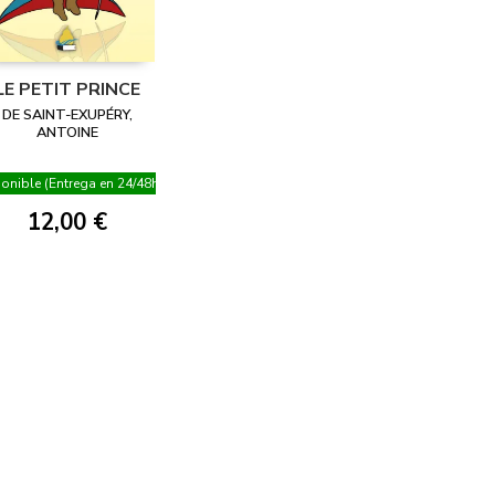
LE PETIT PRINCE
DE SAINT-EXUPÉRY,
ANTOINE
onible (Entrega en 24/48h)
12,00 €