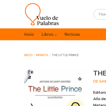
Inicio
Libros
Noticias
INICIO
INFANTIL
THE LITTLE PRINCE
THE
DE SA
Editori
Año de 
Materi