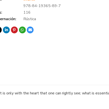
978-84-19365-89-7
s:
116
ernación:
Rústica
 is only with the heart that one can rightly see; what is essential