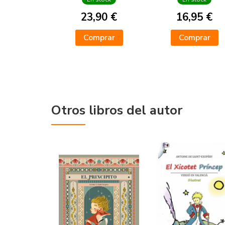
23,90 €
16,95 €
Comprar
Comprar
Otros libros del autor