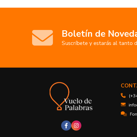
Boletín de Noved
Suscríbete y estarás al tanto
CONT
(+3
inf
For