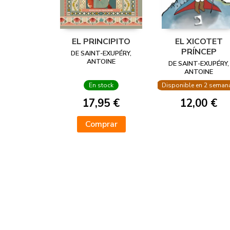
EL PRINCIPITO
EL XICOTET
PRÍNCEP
DE SAINT-EXUPÉRY,
ANTOINE
DE SAINT-EXUPÉRY,
ANTOINE
En stock
Disponible en 2 seman
17,95 €
12,00 €
Comprar