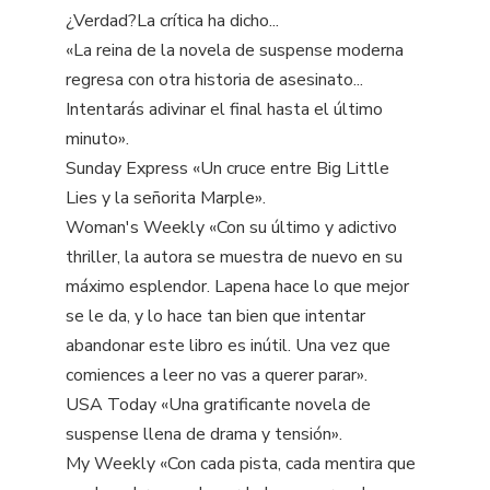
¿Verdad?La crítica ha dicho...
«La reina de la novela de suspense moderna
regresa con otra historia de asesinato...
Intentarás adivinar el final hasta el último
minuto».
Sunday Express «Un cruce entre Big Little
Lies y la señorita Marple».
Woman's Weekly «Con su último y adictivo
thriller, la autora se muestra de nuevo en su
máximo esplendor. Lapena hace lo que mejor
se le da, y lo hace tan bien que intentar
abandonar este libro es inútil. Una vez que
comiences a leer no vas a querer parar».
USA Today «Una gratificante novela de
suspense llena de drama y tensión».
My Weekly «Con cada pista, cada mentira que