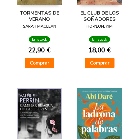
TORMENTAS DE
EL CLUB DE LOS
VERANO
SOÑADORES
SARAH MACLEAN
HO-YEON, KIM
En stock
En stock
22,90 €
18,00 €
Comprar
Comprar