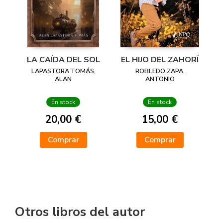
LA CAÍDA DEL SOL
EL HIJO DEL ZAHORÍ
LAPASTORA TOMÁS,
ROBLEDO ZAPA,
ALAN
ANTONIO
En stock
En stock
20,00 €
15,00 €
Comprar
Comprar
Otros libros del autor