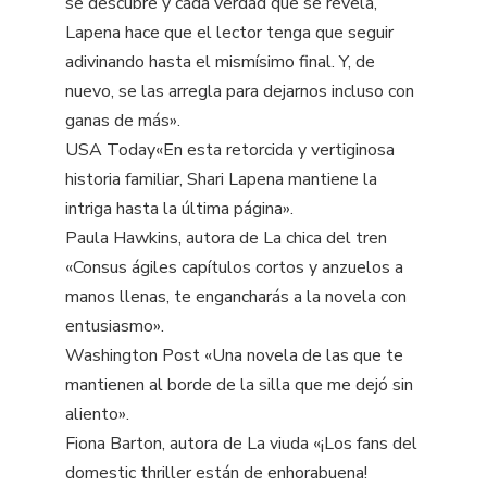
se descubre y cada verdad que se revela,
Lapena hace que el lector tenga que seguir
adivinando hasta el mismísimo final. Y, de
nuevo, se las arregla para dejarnos incluso con
ganas de más».
USA Today«En esta retorcida y vertiginosa
historia familiar, Shari Lapena mantiene la
intriga hasta la última página».
Paula Hawkins, autora de La chica del tren
«Consus ágiles capítulos cortos y anzuelos a
manos llenas, te engancharás a la novela con
entusiasmo».
Washington Post «Una novela de las que te
mantienen al borde de la silla que me dejó sin
aliento».
Fiona Barton, autora de La viuda «¡Los fans del
domestic thriller están de enhorabuena!