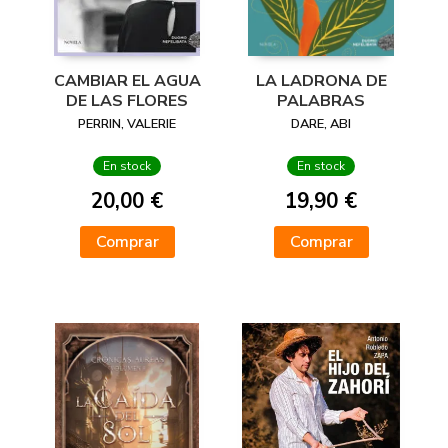
CAMBIAR EL AGUA
LA LADRONA DE
DE LAS FLORES
PALABRAS
PERRIN, VALERIE
DARE, ABI
En stock
En stock
20,00 €
19,90 €
Comprar
Comprar