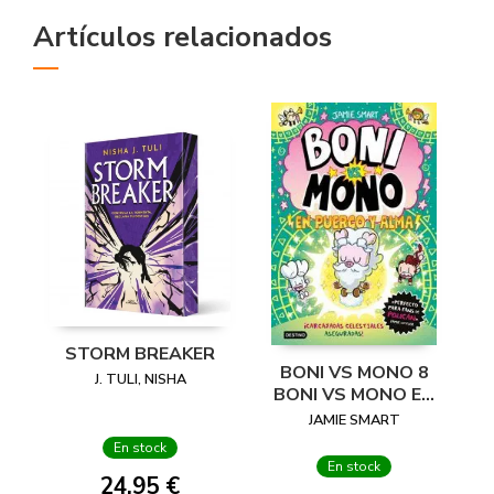
Artículos relacionados
STORM BREAKER
BONI VS MONO 8
J. TULI, NISHA
BONI VS MONO EN
PUERCO Y ALMA
JAMIE SMART
En stock
En stock
24,95 €