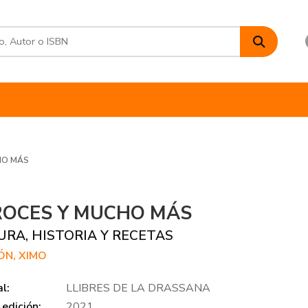
HO MÁS
OCES Y MUCHO MÁS
URA, HISTORIA Y RECETAS
ÓN, XIMO
al:
LLIBRES DE LA DRASSANA
edición:
2021