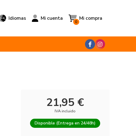
Idiomas
Mi cuenta
Mi compra
0
21,95 €
IVA incluido
Disponible (Entrega en 24/48h)