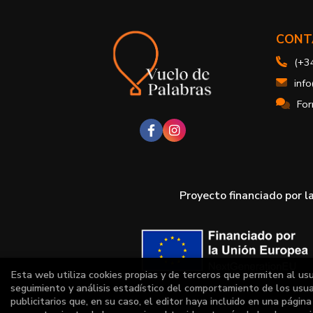
CONT
(+3
inf
For
Proyecto financiado por l
Esta web utiliza cookies propias y de terceros que permiten al us
seguimiento y análisis estadístico del comportamiento de los usuar
publicitarios que, en su caso, el editor haya incluido en una págin