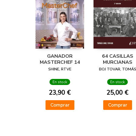
GANADOR
64 CASILLAS
MASTERCHEF 14
MURCIANAS
SHINE, RTVE
BOJ TOVAR, TOMÁ
En stock
En stock
23,90 €
25,00 €
Comprar
Comprar