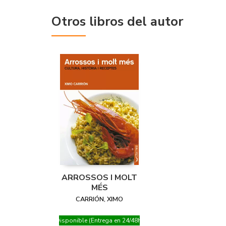
Otros libros del autor
ARROSSOS I MOLT
MÉS
CARRIÓN, XIMO
Disponible (Entrega en 24/48h)