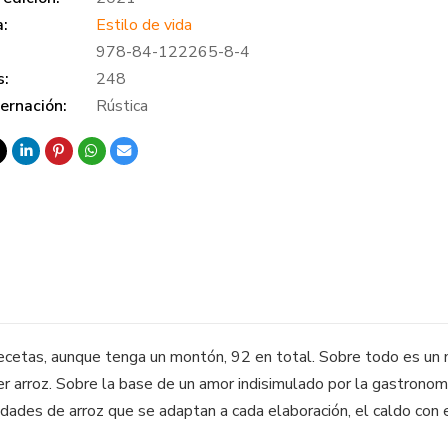
a:
Estilo de vida
978-84-122265-8-4
s:
248
ernación:
Rústica
ecetas, aunque tenga un montón, 92 en total. Sobre todo es un ma
r arroz. Sobre la base de un amor indisimulado por la gastronomí
edades de arroz que se adaptan a cada elaboración, el caldo con el