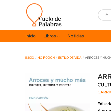
Inicio
Libros
Noticias
INICIO
NO FICCIÓN
ESTILO DE VIDA
ARROCES Y MUC
ARR
CULT
CARRI
Editori
Año de 