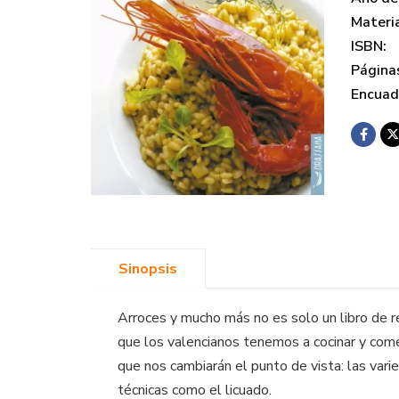
Materi
ISBN:
Página
Encuad
Sinopsis
Arroces y mucho más no es solo un libro de r
que los valencianos tenemos a cocinar y come
que nos cambiarán el punto de vista: las vari
técnicas como el licuado.