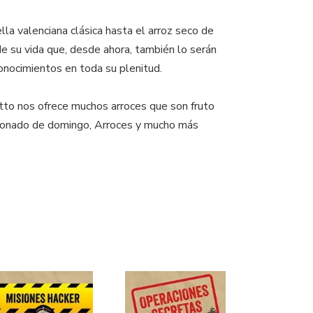
lla valenciana clásica hasta el arroz seco de
de su vida que, desde ahora, también lo serán
conocimientos en toda su plenitud.
tto nos ofrece muchos arroces que son fruto
icionado de domingo, Arroces y mucho más