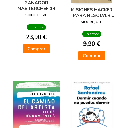
GANADOR
MASTERCHEF 14
MISIONES HACKER
PARA RESOLVER
SHINE, RTVE
MIENTRAS HACES
MOORE, G. L.
CACA
En stock
En stock
23,90 €
9,90 €
Comprar
Comprar