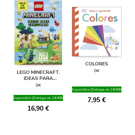
COLORES
DK
LEGO MINECRAFT.
IDEAS PARA
CONSTRUIR
DK
Disponible (Entrega en 24/48h)
Disponible (Entrega en 24/48h)
7,95 €
16,90 €