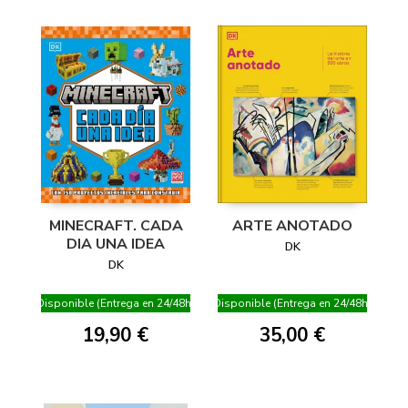
MINECRAFT. CADA
ARTE ANOTADO
DIA UNA IDEA
DK
DK
Disponible (Entrega en 24/48h)
Disponible (Entrega en 24/48h)
19,90 €
35,00 €